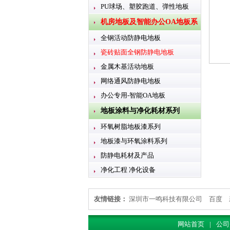
PU球场、塑胶跑道、弹性地板
机房地板及智能办公OA地板系
全钢活动防静电地板
列
瓷砖贴面全钢防静电地板
金属木基活动地板
网络通风防静电地板
办公专用-智能OA地板
地板涂料与净化耗材系列
环氧树脂地板漆系列
地板漆与环氧涂料系列
防静电耗材及产品
净化工程 净化设备
友情链接：
深圳市一鸣科技有限公司
百度
网站首页
|
公司