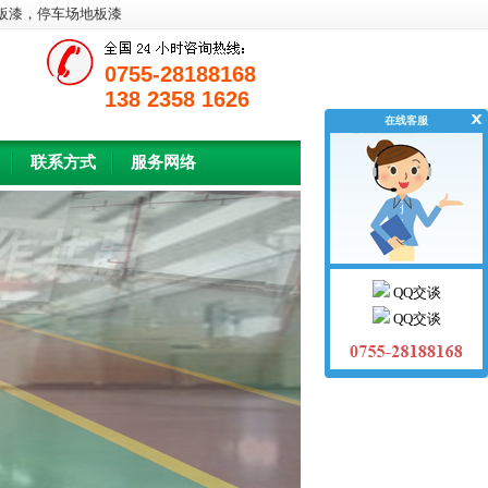
板漆，停车场地板漆
0755-28188168
138 2358 1626
在线客服
联系方式
服务网络
合作共赢
QQ交谈
QQ交谈