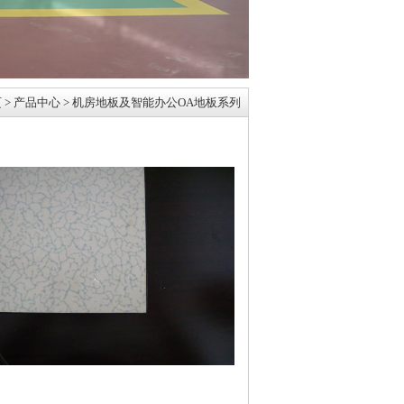
页
> 产品中心 > 机房地板及智能办公OA地板系列