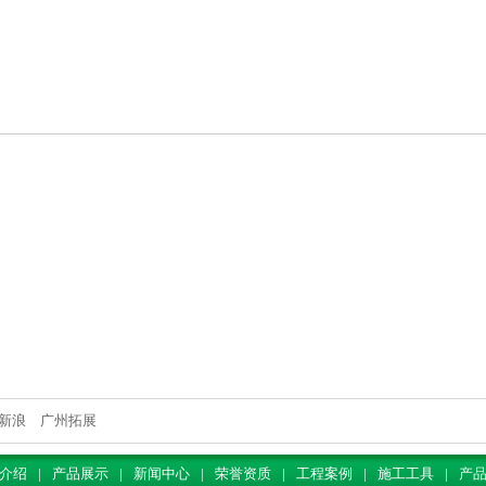
新浪
广州拓展
介绍
|
产品展示
|
新闻中心
|
荣誉资质
|
工程案例
|
施工工具
|
产